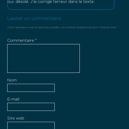
oui, désolé. J’ai corrigé l’erreur dans le texte.
Laisser un commentaire
Votre adresse e-mail ne sera pas publiée.
Les champs obligatoires sont indiqués avec
*
Commentaire
*
Nom
E-mail
Site web