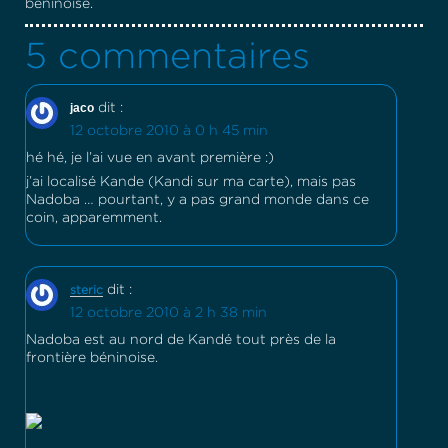
béninoise.
5 commentaires
jaco
dit :
12 octobre 2010 à 0 h 45 min
hé hé, je l’ai vue en avant première :)
j’ai localisé Kande (Kandi sur ma carte), mais pas
Nadoba … pourtant, y a pas grand monde dans ce
coin, apparemment.
dit :
steric
12 octobre 2010 à 2 h 38 min
Nadoba est au nord de Kandé tout près de la
frontière béninoise.