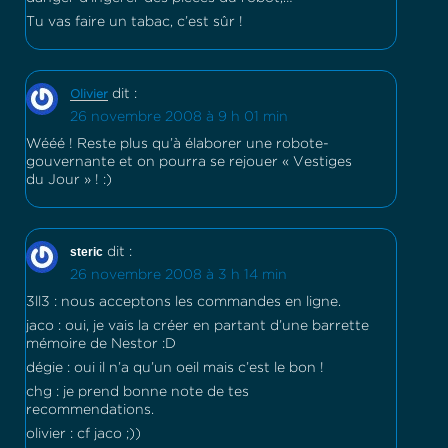
Tu vas faire un tabac, c’est sûr !
dit :
Olivier
26 novembre 2008 à 9 h 01 min
Wééé ! Reste plus qu’à élaborer une robote-
gouvernante et on pourra se rejouer « Vestiges
du Jour » ! :)
steric
dit :
26 novembre 2008 à 3 h 14 min
3ll3 : nous acceptons les commandes en ligne.
jaco : oui, je vais la créer en partant d’une barrette
mémoire de Nestor :D
dégie : oui il n’a qu’un oeil mais c’est le bon !
chg : je prend bonne note de tes
recommendations.
olivier : cf jaco ;))