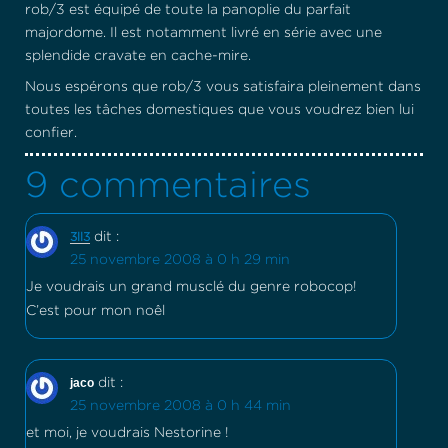
rob/3 est équipé de toute la panoplie du parfait
majordome. Il est notamment livré en série avec une
splendide cravate en cache-mire.
Nous espérons que rob/3 vous satisfaira pleinement dans
toutes les tâches domestiques que vous voudrez bien lui
confier.
9 commentaires
dit :
3ll3
25 novembre 2008 à 0 h 29 min
Je voudrais un grand musclé du genre robocop!
C’est pour mon noêl
jaco
dit :
25 novembre 2008 à 0 h 44 min
et moi, je voudrais Nestorine !