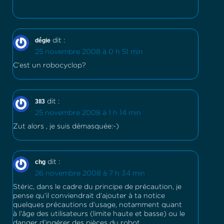
dégie
dit :
25 novembre 2008 à 0 h 51 min
C’est un robocyclop?
3ll3
dit :
25 novembre 2008 à 1 h 14 min
Zut alors , je suis démasquée:-)
chg
dit :
26 novembre 2008 à 7 h 34 min
Stéric, dans le cadre du principe de précaution, je
pense qu’il conviendrait d’ajouter à ta notice
quelques précautions d’usage, notamment quant
à l’âge des utilisateurs (limite haute et basse) ou le
danger d’ingérer des pièces du robot,…