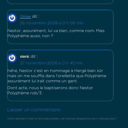
dit :
Olivier
26 novembre 2008 à 0 h 06 min
Nestor, assurément, lui va bien, comme nom. Mais
Polyphème aussi, non ?
steric
dit :
27 novembre 2008 à 0 h 45 min
héhé, Nestor c’est en hommage à Hergé bien sûr
mais on me souffle dans l’oreillette que Polyphème
assurément lui irait comme un gant.
Dont acte, nous le baptiserons donc Nestor
Polyphème rob/3.
Laisser un commentaire
Votre adresse e-mail ne sera pas publiée.
Les champs obligatoires sont indiqués avec
*