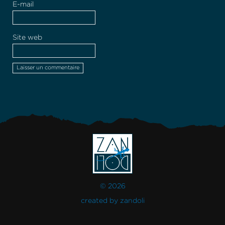
E-mail
Site web
© 2026
created by
zandoli