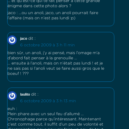
… et qu’est-ce qui te fait penser à cette grande
énigme dans cette photo alors ?
jaco : …ou un anoli, jaco, un anoli pourrait faire
l’affaire (mais on n’est pas lundi :p)
jaco
dit :
6 octobre 2009 à 3 h 11 min
bien sûr, un anoli, j’y ai pensé, mais l’omage m’a
d’abord fait penser à la grenouille …
… ensuite à l’anoli, mais on n’était pas lundi ! et je
ne sais pas si l’anoli veut se faire aussi gros que le
boeuf ! ???
laulito
dit :
6 octobre 2009 à 3 h 13 min
euh :
Plein phare avec un seul feu d’allumé …
Chronophage parce qu’intéressant. Maintenant
c’est comme tout, il suffit d’un peu de volonté et