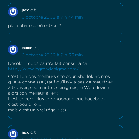
jaco
dit :
6 octobre 2009 à 7 h 44 min
plein phare … où est-ce ?
laulito
dit :
6 octobre 2009 à 9 h 35 min
Désolé … oups ça m’a fait penser à ça :
http://www.lagrandenigme.com/
C’est l’un des meilleurs site pour Sherlok holmes
que je connaisse (sauf qu’il n’y a pas de meurtrier
à trouver, seulment des énigmes, le Web devient
alors ton meilleur allier !
Il est encore plus chronophage que Facebook…
c’est peu dire … !!
mais c’est un vrai régal :-)))
jaco
dit :