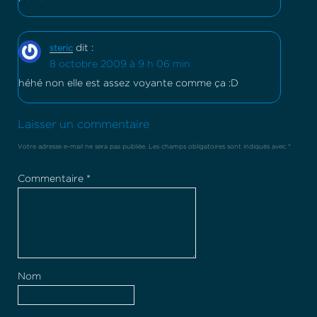
dit :
steric
8 octobre 2009 à 9 h 06 min
héhé non elle est assez voyante comme ça :D
Laisser un commentaire
Votre adresse e-mail ne sera pas publiée.
Les champs obligatoires sont indiqués avec
*
Commentaire
*
Nom