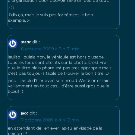
d’organisation pour pouvoir faire un peu de tout.
;-))
J’dis ça, mais je suis pas forcément le bon
exemple. :-)
steric
dit :
6 octobre 2009 à 3 h 31 min
laulito : oulala non, le véhicule est hors d’usage,
tous les feux sont éteints sur la photo. C’est vrai
que le titre plein phare est pas très approprié mais
c’est pas toujours facile de trouver le bon titre :D
jaco : l’anoli d’hier avec son nœud Windsor essaie
vaillamment en tout cas… d’être aussi gros que le
bœuf ;)
jaco
dit :
7 octobre 2009 à 4 h 12 min
en attendant de l’enlever, as-tu envisagé de la
peindre ?