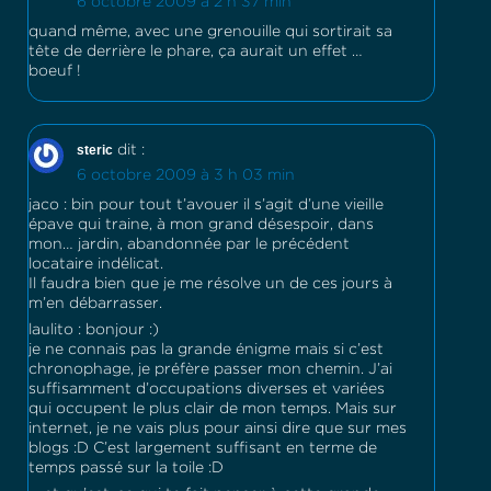
6 octobre 2009 à 2 h 37 min
quand même, avec une grenouille qui sortirait sa
tête de derrière le phare, ça aurait un effet …
boeuf !
steric
dit :
6 octobre 2009 à 3 h 03 min
jaco : bin pour tout t’avouer il s’agit d’une vieille
épave qui traine, à mon grand désespoir, dans
mon… jardin, abandonnée par le précédent
locataire indélicat.
Il faudra bien que je me résolve un de ces jours à
m’en débarrasser.
laulito : bonjour :)
je ne connais pas la grande énigme mais si c’est
chronophage, je préfère passer mon chemin. J’ai
suffisamment d’occupations diverses et variées
qui occupent le plus clair de mon temps. Mais sur
internet, je ne vais plus pour ainsi dire que sur mes
blogs :D C’est largement suffisant en terme de
temps passé sur la toile :D