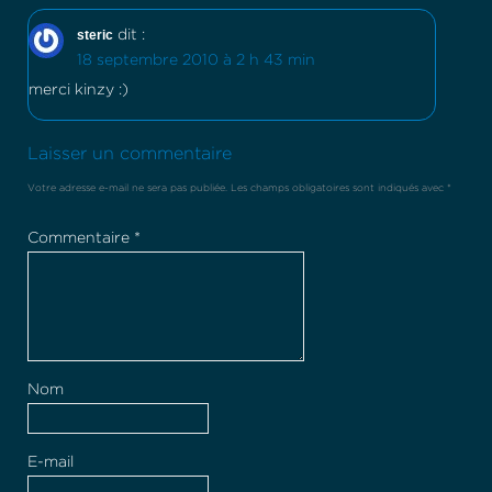
steric
dit :
18 septembre 2010 à 2 h 43 min
merci kinzy :)
Laisser un commentaire
Votre adresse e-mail ne sera pas publiée.
Les champs obligatoires sont indiqués avec
*
Commentaire
*
Nom
E-mail