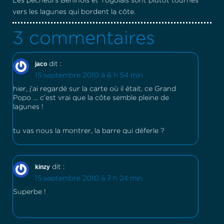
Les pêcheurs Béninois et Togolais sont plutôt tournés
vers les lagunes qui bordent la côte.
3 commentaires
jaco
dit :
15 septembre 2010 à 6 h 54 min
hier, j’ai regardé sur la carte où il était, ce Grand
Popo … c’est vrai que la côte semble pleine de
lagunes !
tu vas nous la montrer, la barre qui déferle ?
kinzy
dit :
15 septembre 2010 à 7 h 24 min
Superbe !