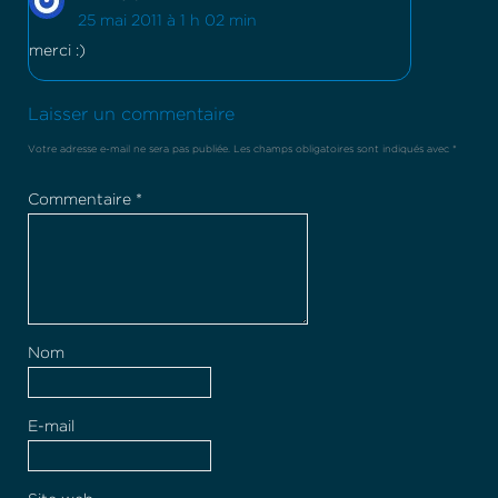
25 mai 2011 à 1 h 02 min
merci :)
Laisser un commentaire
Votre adresse e-mail ne sera pas publiée.
Les champs obligatoires sont indiqués avec
*
Commentaire
*
Nom
E-mail