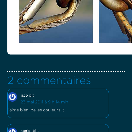
2 commentaires
jaco
dit :
23 mai 2011 à 9 h 14 min
j’aime bien, belles couleurs :)
steric
dit :