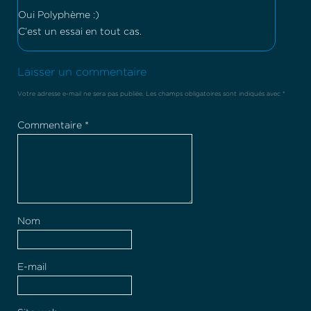
Oui Polyphème :)
C’est un essai en tout cas.
Laisser un commentaire
Votre adresse e-mail ne sera pas publiée.
Les champs obligatoires sont indiqués avec
*
Commentaire
*
Nom
E-mail