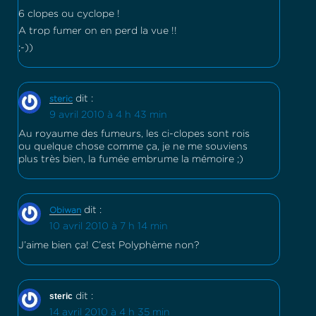
6 clopes ou cyclope !
A trop fumer on en perd la vue !!
;-))
dit :
steric
9 avril 2010 à 4 h 43 min
Au royaume des fumeurs, les ci-clopes sont rois
ou quelque chose comme ça, je ne me souviens
plus très bien, la fumée embrume la mémoire ;)
dit :
Obiwan
10 avril 2010 à 7 h 14 min
J’aime bien ça! C’est Polyphème non?
steric
dit :
14 avril 2010 à 4 h 35 min