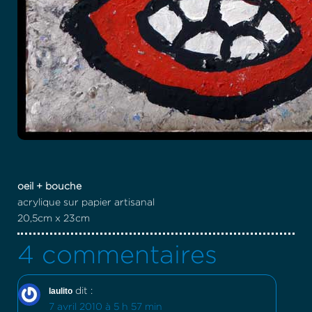
oeil + bouche
acrylique sur papier artisanal
20,5cm x 23cm
4 commentaires
laulito
dit :
7 avril 2010 à 5 h 57 min