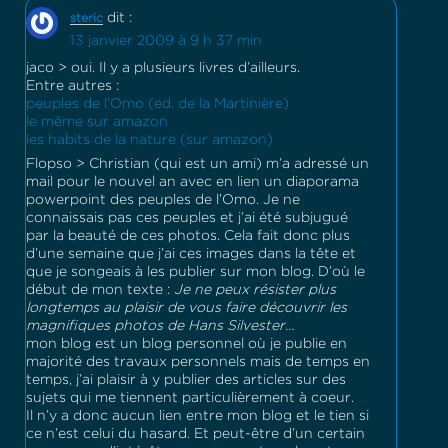
dit :
steric
13 janvier 2009 à 9 h 37 min
jaco > oui. Il y a plusieurs livres d’ailleurs.
Entre autres :
peuples de l’Omo (ed. de la Martinière)
le même sur amazon
les habits de la nature (sur amazon)
Flopso > Christian (qui est un ami) m’a adressé un
mail pour le nouvel an avec en lien un diaporama
powerpoint des peuples de l’Omo. Je ne
connaissais pas ces peuples et j’ai été subjugué
par la beauté de ces photos. Cela fait donc plus
d’une semaine que j’ai ces images dans la tête et
que je songeais à les publier sur mon blog. D’où le
début de mon texte :
Je ne peux résister plus
longtemps au plaisir de vous faire découvrir les
magnifiques photos de Hans Silvester…
mon blog est un blog personnel où je publie en
majorité des travaux personnels mais de temps en
temps, j’ai plaisir à y publier des articles sur des
sujets qui me tiennent particulièrement à coeur.
Il n’y a donc aucun lien entre mon blog et le tien si
ce n’est celui du hasard. Et peut-être d’un certain