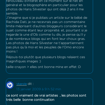
renouveau d’intérêt en ce moment sur le net en
général et la blogosphère en particulier pour les
photos de Hans Silvester qui ont déjà 2 ans il me
semble.
J’imagine que si je publiais un article sur le bébé de
Rachida Dati, je ne recevrais pas un commentaire
limite méprisant d’autres bloggeurs considérant le
sujet comme étant leur propriété. et, pourtant si je
regarde la une d’Ob comme tu dis, je pense qu’il y
a de nombreux blogs qui en font leur choux gras.
Les photos de Hans Silvester ne t’appartiennent
pas plus qu’à moi et les peuples de l’Omo encore
moins !
Réjouis-toi plutôt que plusieurs blogs relaient ces
magnifiques images :)
taille-crayon > elles ont bonne mine en effet :D
dit :
vkarole
13 janvier 2009 à 9 h 52 min
ce sont vraiment de vrai artistes , les photos sont
trés belle bonne continuation