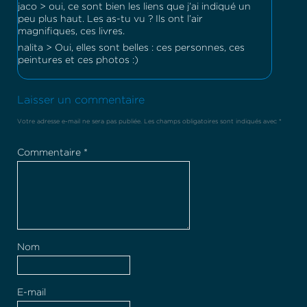
jaco > oui, ce sont bien les liens que j’ai indiqué un
peu plus haut. Les as-tu vu ? Ils ont l’air
magnifiques, ces livres.
nalita > Oui, elles sont belles : ces personnes, ces
peintures et ces photos :)
Laisser un commentaire
Votre adresse e-mail ne sera pas publiée.
Les champs obligatoires sont indiqués avec
*
Commentaire
*
Nom
E-mail