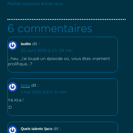
Petites histoires entre nous
6 commentaires
laulito
dit :
30 avril 2010 à 2 h 29 min
…heu , j’ai loupé un épisode où, vous êtes vraiment
prolifique…?
dit :
kinzy
1 mai 2010 à 6 h 51 min
Yé Kra !
:D
Quels talents !jaco
dit :