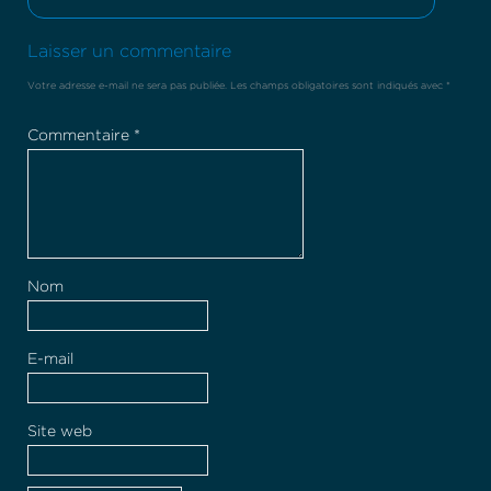
Laisser un commentaire
Votre adresse e-mail ne sera pas publiée.
Les champs obligatoires sont indiqués avec
*
Commentaire
*
Nom
E-mail
Site web