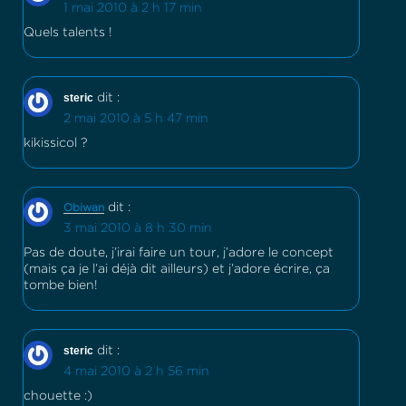
1 mai 2010 à 2 h 17 min
Quels talents !
steric
dit :
2 mai 2010 à 5 h 47 min
kikissicol ?
dit :
Obiwan
3 mai 2010 à 8 h 30 min
Pas de doute, j’irai faire un tour, j’adore le concept
(mais ça je l’ai déjà dit ailleurs) et j’adore écrire, ça
tombe bien!
steric
dit :
4 mai 2010 à 2 h 56 min
chouette :)