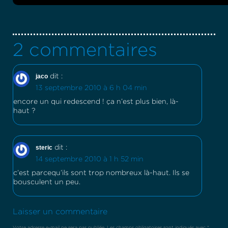
2 commentaires
jaco
dit :
13 septembre 2010 à 6 h 04 min
encore un qui redescend ! ça n’est plus bien, là-
haut ?
steric
dit :
14 septembre 2010 à 1 h 52 min
c’est parcequ’ils sont trop nombreux là-haut. Ils se
bousculent un peu.
Laisser un commentaire
Votre adresse e-mail ne sera pas publiée.
Les champs obligatoires sont indiqués avec
*