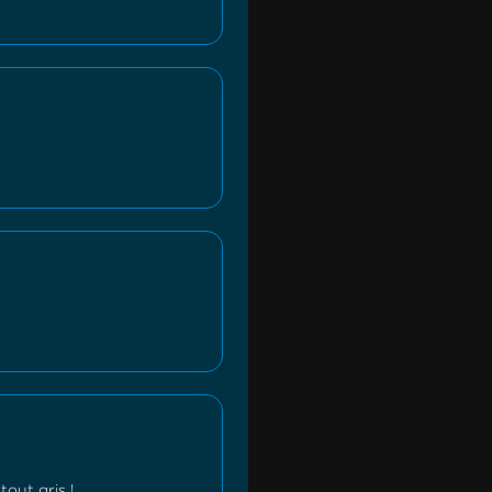
tout gris !