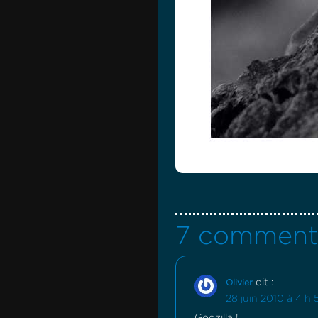
7 comment
dit :
Olivier
28 juin 2010 à 4 h 
Godzilla !