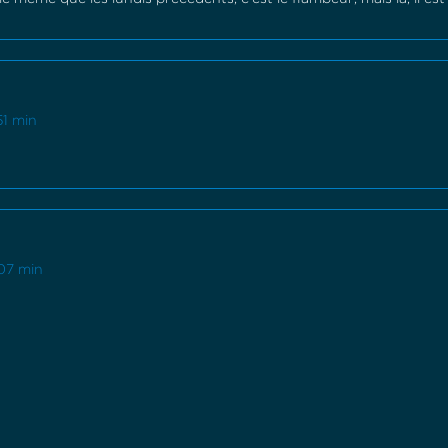
51 min
 07 min