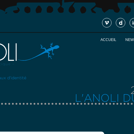
ACCUEIL
NEW
ux d'identité
L'ANOLI D