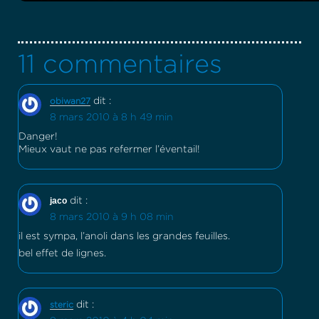
11 commentaires
dit :
obiwan27
8 mars 2010 à 8 h 49 min
Danger!
Mieux vaut ne pas refermer l’éventail!
jaco
dit :
8 mars 2010 à 9 h 08 min
il est sympa, l’anoli dans les grandes feuilles.
bel effet de lignes.
dit :
steric