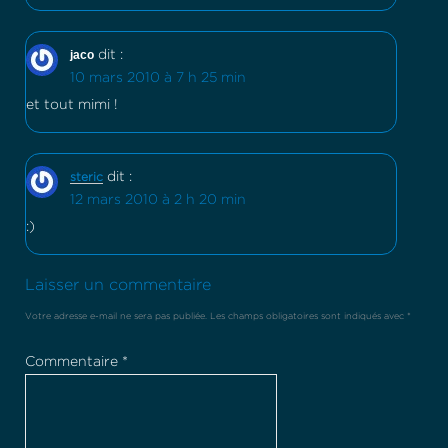
jaco
dit :
10 mars 2010 à 7 h 25 min
et tout mimi !
dit :
steric
12 mars 2010 à 2 h 20 min
:)
Laisser un commentaire
Votre adresse e-mail ne sera pas publiée.
Les champs obligatoires sont indiqués avec
*
Commentaire
*