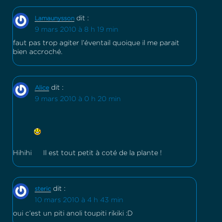
dit :
Lamaunysson
9 mars 2010 à 8 h 19 min
faut pas trop agiter l’éventail quoique il me parait
bien accroché.
dit :
Alice
9 mars 2010 à 0 h 20 min
Hihihi
Il est tout petit à coté de la plante !
dit :
steric
10 mars 2010 à 4 h 43 min
oui c’est un piti anoli toupiti rikiki :D