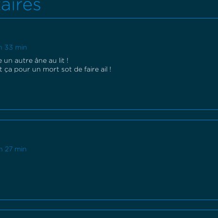
aires
 h 33 min
 un autre âne au lit !
 ça pour un mort sot de faire ail !
 h 27 min