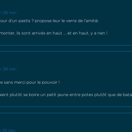
 h 58 min
utour d’un pastis ? propose leur le verre de l’amitié.
monter, ils sont arrivés en haut … et en haut, y a rien !
 h 58 min
te sans merci pour le pouvoir !
aient plutôt se boire un petit jaune entre potes plutôt que de batail
 h 35 min