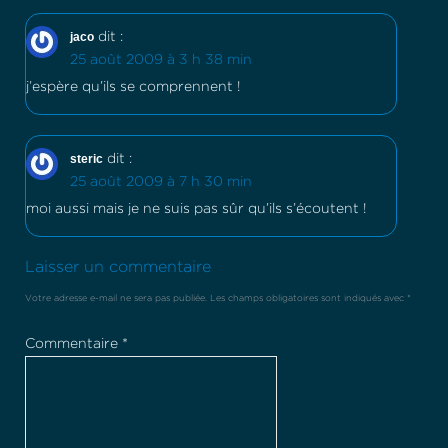
jaco
dit :
25 août 2009 à 3 h 38 min
j’espère qu’ils se comprennent !
steric
dit :
25 août 2009 à 7 h 30 min
moi aussi mais je ne suis pas sûr qu’ils s’écoutent !
Laisser un commentaire
Votre adresse e-mail ne sera pas publiée.
Les champs obligatoires sont indiqués avec
*
Commentaire
*