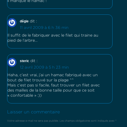
il manque le hamac !
dégie
dit :
11 avril 2009 à 6 h 36 min
Il suffit de le fabriquer avec le filet qui traine au
pied de l’arbre…
steric
dit :
12 avril 2009 à 5 h 23 min
Haha, c’est vrai, j’ai un hamac fabriqué avec un
bout de filet trouvé sur la plage ^^
Mais c’est pas si facile, faut trouver un filet avec
des mailles de la bonne taille pour que ce soit
« confortable » :))
Laisser un commentaire
Votre adresse e-mail ne sera pas publiée.
Les champs obligatoires sont indiqués avec
*