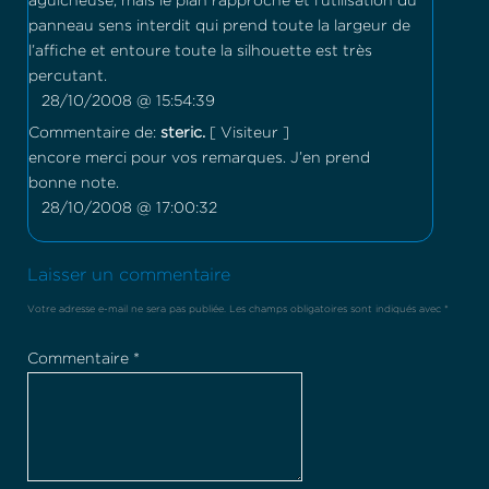
aguicheuse, mais le plan rapproché et l’utilisation du
panneau sens interdit qui prend toute la largeur de
l’affiche et entoure toute la silhouette est très
percutant.
28/10/2008 @ 15:54:39
Commentaire de:
steric.
[ Visiteur ]
encore merci pour vos remarques. J’en prend
bonne note.
28/10/2008 @ 17:00:32
Laisser un commentaire
Votre adresse e-mail ne sera pas publiée.
Les champs obligatoires sont indiqués avec
*
Commentaire
*