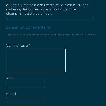
oui, ce qui me palit dans cette série, c’est le jeu des
matières, des couleurs, de la profandeur de
champ, la netteté et le flou…
Laisser un commentaire
Votre adresse e-mail ne sera pas publiée.
Les champs obligatoires sont indiqués avec
*
Commentaire
*
Nom
E-mail