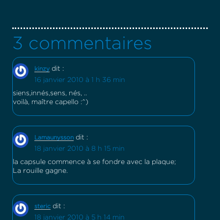
3 commentaires
dit :
kinzy
16 janvier 2010 à 1 h 36 min
siens,innés,sens, nés, ..
voilà, maître capello :^)
dit :
Lamaunysson
18 janvier 2010 à 8 h 15 min
la capsule commence à se fondre avec la plaque;
La rouille gagne.
dit :
steric
18 janvier 2010 à 5 h 14 min