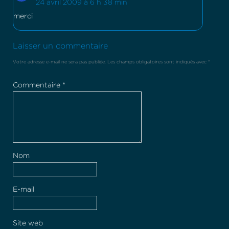
24 avril 2009 à 6 h 38 min
merci
Laisser un commentaire
Votre adresse e-mail ne sera pas publiée.
Les champs obligatoires sont indiqués avec
*
Commentaire
*
Nom
E-mail
Site web