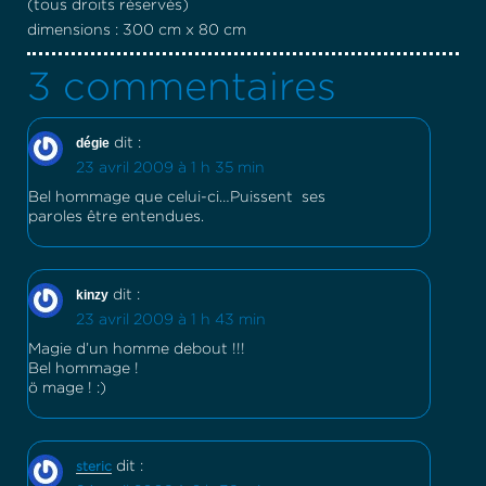
(tous droits réservés)
dimensions : 300 cm x 80 cm
3 commentaires
dégie
dit :
23 avril 2009 à 1 h 35 min
Bel hommage que celui-ci…Puissent ses
paroles être entendues.
kinzy
dit :
23 avril 2009 à 1 h 43 min
Magie d’un homme debout !!!
Bel hommage !
ö mage ! :)
dit :
steric