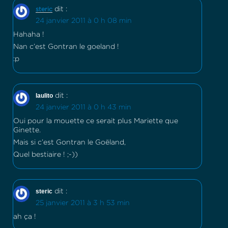
dit :
steric
24 janvier 2011 à 0 h 08 min
Hahaha !
Nan c’est Gontran le goeland !
:p
laulito
dit :
24 janvier 2011 à 0 h 43 min
Oui pour la mouette ce serait plus Mariette que
Ginette.
Mais si c’est Gontran le Goëland,
Quel bestiaire ! ;-))
steric
dit :
25 janvier 2011 à 3 h 53 min
ah ça !