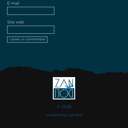
E-mail
Site web
© 2026
created by
zandoli