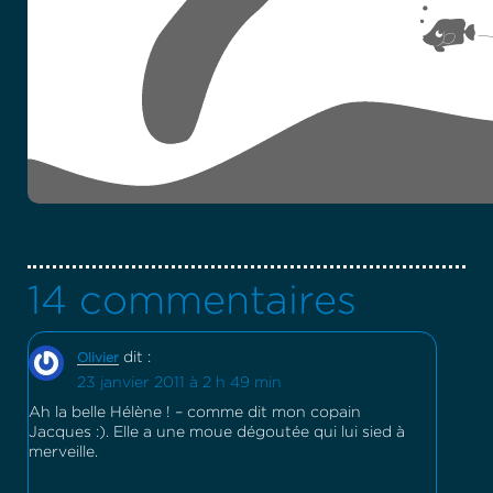
14 commentaires
dit :
Olivier
23 janvier 2011 à 2 h 49 min
Ah la belle Hélène ! – comme dit mon copain
Jacques :). Elle a une moue dégoutée qui lui sied à
merveille.