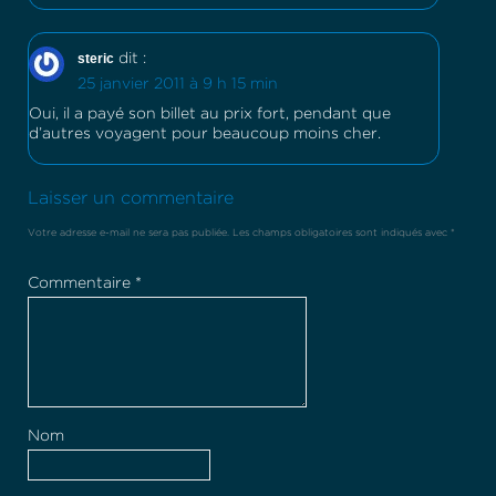
steric
dit :
25 janvier 2011 à 9 h 15 min
Oui, il a payé son billet au prix fort, pendant que
d’autres voyagent pour beaucoup moins cher.
Laisser un commentaire
Votre adresse e-mail ne sera pas publiée.
Les champs obligatoires sont indiqués avec
*
Commentaire
*
Nom