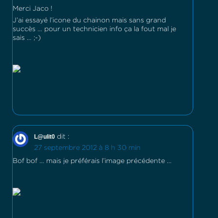
Merci Jaco !
J’ai essayé l’icone du chainon mais sans grand
succès … pour un technicien info ça la fout mal je
sais … ;-)
L@ulit0
dit :
27 septembre 2012 à 8 h 30 min
Bof bof … mais je préférais l’image précédente …