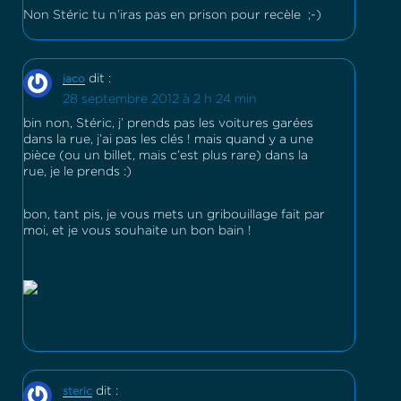
Non Stéric tu n’iras pas en prison pour recèle ;-)
dit :
jaco
28 septembre 2012 à 2 h 24 min
bin non, Stéric, j’ prends pas les voitures garées
dans la rue, j’ai pas les clés ! mais quand y a une
pièce (ou un billet, mais c’est plus rare) dans la
rue, je le prends :)
bon, tant pis, je vous mets un gribouillage fait par
moi, et je vous souhaite un bon bain !
dit :
steric