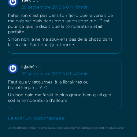
steric
dit :
28 septembre 2012 à 0 h 49 min
haha non c’est pas dans ton fjord que je venais de
me baigner mais dans mon lagon chez moi. C’est
pour ça que je disais que la température était
parfaite.
Sinon non je ne me souviens pas de la photo dans
la librairie. Faut que j’y retourne.
L@ulit0
dit :
29 septembre 2012 à 8 h 40 min
Faut que y retournes, à la librairires ou
bibliothèque … ? :-)
Un bon bain me ferait le plus grand bien quel que
soit la température d’ailleurs …
Laisser un commentaire
Votre adresse e-mail ne sera pas publiée.
Les champs obligatoires sont indiqués avec
*