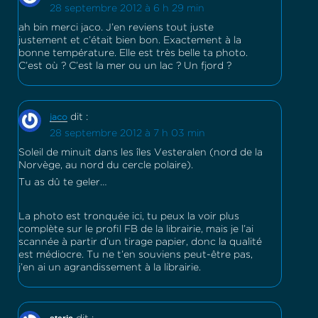
28 septembre 2012 à 6 h 29 min
ah bin merci jaco. J’en reviens tout juste
justement et c’était bien bon. Exactement à la
bonne température. Elle est très belle ta photo.
C’est où ? C’est la mer ou un lac ? Un fjord ?
dit :
jaco
28 septembre 2012 à 7 h 03 min
Soleil de minuit dans les îles Vesteralen (nord de la
Norvège, au nord du cercle polaire).
Tu as dû te geler…
La photo est tronquée ici, tu peux la voir plus
complète sur le profil FB de la librairie, mais je l’ai
scannée à partir d’un tirage papier, donc la qualité
est médiocre. Tu ne t’en souviens peut-être pas,
j’en ai un agrandissement à la librairie.