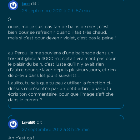
dit :
jaco
26 septembre 2012 à 0 h 57 min
:)
ouais, moi je suis pas fan de bains de mer ; c’est
bien pour se rafraichir quand il fait très chaud,
mais si c’est pour devenir violet, c’est pas la peine !
au Pérou, je me souviens d’une baignade dans un
torrent glacé à 4000 m : c’était vraiment pas pour
le plaisir du bain, c’est juste qu’il n’y avait rien
d’autre pour se laver depuis plusieurs jours, et rien
de prévu dans les jours suivants…
Laulito, tu sais que tu peux utiliser la fonction ci-
dessus représentée par un petit arbre, quand tu
écris ton commentaire, pour que l’image s’affiche
dans le comm. ?
L@ulit0
dit :
27 septembre 2012 à 8 h 28 min
Ah c’est ça !