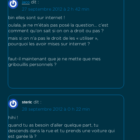
dit :
jaco
27 septembre 2012 à 2 h 42 min
bin elles sont sur internet !
oulala, je ne m’étais pas posé la question… c’est
comment qu’on sait si on on a droit ou pas ?
mais si on n’a pas le droit de les « utiliser »,
pourquoi les avoir mises sur internet ?
faut-il maintenant que je ne mette que mes
gribouillis personnels ?
steric
dit :
28 septembre 2012 à 0 h 22 min
hihi !
quand tu as besoin d’aller quelque part, tu
descends dans la rue et tu prends une voiture qui
est garée là ?