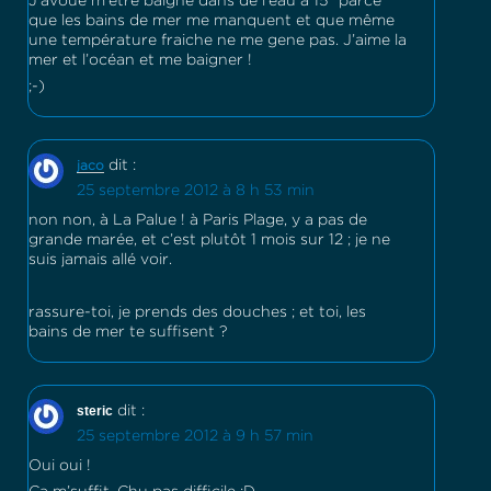
J’avoue m’être baigné dans de l’eau à 15° parce
que les bains de mer me manquent et que même
une température fraiche ne me gene pas. J’aime la
mer et l’océan et me baigner !
;-)
dit :
jaco
25 septembre 2012 à 8 h 53 min
non non, à La Palue ! à Paris Plage, y a pas de
grande marée, et c’est plutôt 1 mois sur 12 ; je ne
suis jamais allé voir.
rassure-toi, je prends des douches ; et toi, les
bains de mer te suffisent ?
steric
dit :
25 septembre 2012 à 9 h 57 min
Oui oui !