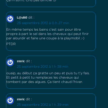
Ça m’suffit. Chu pas difficile :D
L@ulit0
dit :
25 septembre 2012 à 0 h 27 min
En même temps les bains c’est sain pour être
propre à part le sel dans les cheveux qui peut finir
par alourdir et faire une coupe à la playmobil ;-)
PTDR
steric
dit :
25 septembre 2012 à 1 h 38 min
ouaip, au début ça gratte un peu et puis tu t’y fais.
Et petit à petit tu remplaces les cheveux qui
tombent par des algues. Ça tient chaud l’hiver.
steric
dit :
25 septembre 2012 à 1 h 39 min