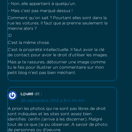
– Non, elle appartient à quelqu’un.
– Mais c’est pas marqué dessus !
Comment qu’on sait ? Pourtant elles sont dans la
rue les voitures. Il faut que je prenne seulement la
mienne alors ?
:D
C’est la même chose.
C’est la propriété intellectuelle. Il faut avoir la clé
de contact pour avoir le droit d’utiliser les images.
Mais je te rassures, détourner une image comme
tu le fais pour illustrer un commentaire sur mon
petit blog n’est pas bien méchant.
L@ulit0
dit :
28 septembre 2012 à 8 h 44 min
A priori les photos qui ne sont pas libres de droit
sont indiquées et les sites sont assez bien
identifiés (enfin j’arrive à les discerner). Malgré
tout de ce que j’ai pu observer. A savoir de photo
de personnes ou d’oeuvre.