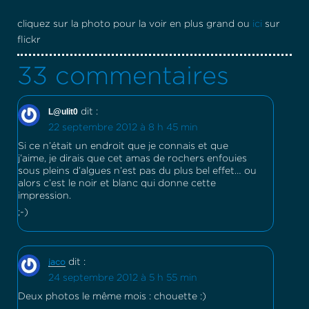
cliquez sur la photo pour la voir en plus grand ou
ici
sur
flickr
33 commentaires
L@ulit0
dit :
22 septembre 2012 à 8 h 45 min
Si ce n’était un endroit que je connais et que
j’aime, je dirais que cet amas de rochers enfouies
sous pleins d’algues n’est pas du plus bel effet… ou
alors c’est le noir et blanc qui donne cette
impression.
;-)
dit :
jaco
24 septembre 2012 à 5 h 55 min
Deux photos le même mois : chouette :)