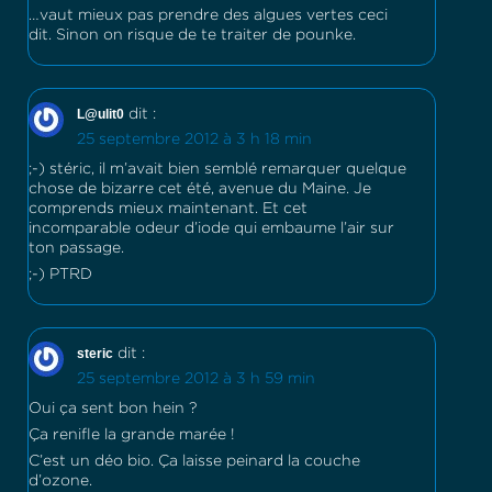
…vaut mieux pas prendre des algues vertes ceci
dit. Sinon on risque de te traiter de pounke.
L@ulit0
dit :
25 septembre 2012 à 3 h 18 min
;-) stéric, il m’avait bien semblé remarquer quelque
chose de bizarre cet été, avenue du Maine. Je
comprends mieux maintenant. Et cet
incomparable odeur d’iode qui embaume l’air sur
ton passage.
;-) PTRD
steric
dit :
25 septembre 2012 à 3 h 59 min
Oui ça sent bon hein ?
Ça renifle la grande marée !
C’est un déo bio. Ça laisse peinard la couche
d’ozone.