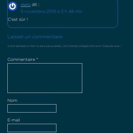
dit :
steric
5 novembre 2010 à 3 h 48 min
C’est sûr !
Laisser un commentaire
Votre adresse e-mail ne sera pas publiée.
Les champs obligatoires sont indiqués avec
*
Commentaire
*
Nom
E-mail