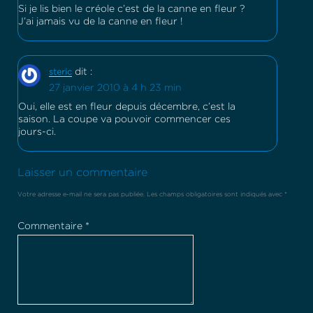
Si je lis bien le créole c’est de la canne en fleur ?
J’ai jamais vu de la canne en fleur !
dit :
steric
27 janvier 2010 à 4 h 23 min
Oui, elle est en fleur depuis décembre, c’est la
saison. La coupe va pouvoir commencer ces
jours-ci.
Laisser un commentaire
Votre adresse e-mail ne sera pas publiée.
Les champs obligatoires sont indiqués avec
*
Commentaire
*