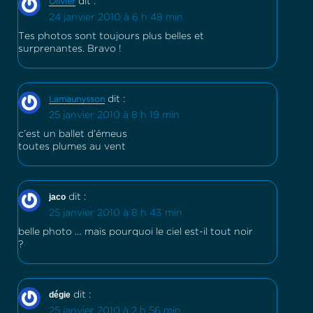
dit :
Olivier
24 janvier 2010 à 6 h 48 min
Tes photos sont toujours plus belles et
surprenantes. Bravo !
dit :
Lamaunysson
25 janvier 2010 à 8 h 19 min
c’est un ballet d’émeus
toutes plumes au vent
jaco
dit :
25 janvier 2010 à 8 h 43 min
belle photo … mais pourquoi le ciel est-il tout noir
?
dégie
dit :
25 janvier 2010 à 2 h 56 min