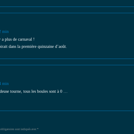
12 min
y a plus de carnaval !
oirait dans la première quinzaine d’août.
44 min
deuse tourne, tous les boules sont à 0 …
obligatoires sont indiqués avec
*