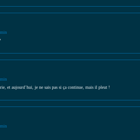
 min
?
 min
irie, et aujourd’hui, je ne sais pas si ça continue, mais il pleut !
 min