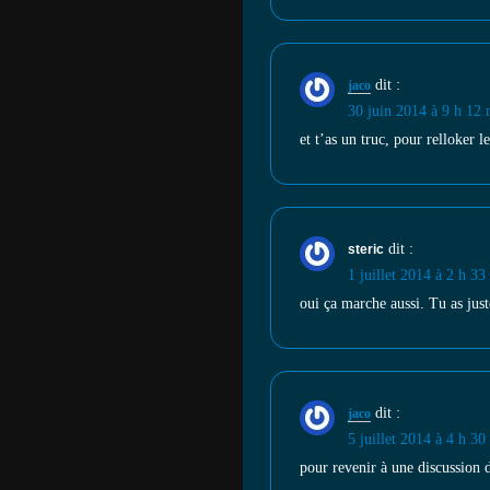
dit :
jaco
30 juin 2014 à 9 h 12 
et t’as un truc, pour relloker l
dit :
steric
1 juillet 2014 à 2 h 33
oui ça marche aussi. Tu as juste
dit :
jaco
5 juillet 2014 à 4 h 30
pour revenir à une discussion d