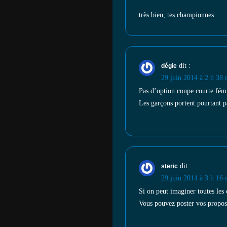
très bien, tes championnes
dit :
dégie
29 juin 2014 à 2 h 38 
Pas d’option coupe courte fém
Les garçons portent pourtant 
dit :
steric
29 juin 2014 à 3 h 16 
Si on peut imaginer toutes les 
Vous pouvez poster vos proposi