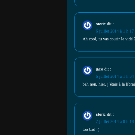
dit :
steric
6 juillet 2014 à 1 h 17
Ah cool, tu vas courir le vidé 
dit :
jaco
6 juillet 2014 à 1 h 34
bah non, hier, j’étais à la libra
dit :
steric
7 juillet 2014 à 0 h 18
too bad :(