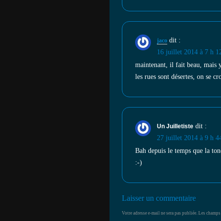
dit :
jaco
16 juillet 2014 à 7 h 
maintenant, il fait beau, mais 
les rues sont désertes, on se cr
dit :
Un Juilletiste
27 juillet 2014 à 9 h 
Bah depuis le temps que la ton
:-)
Laisser un commentaire
Votre adresse e-mail ne sera pas publiée.
Les champs 