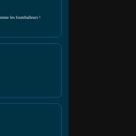
omme les fouteballeurs !