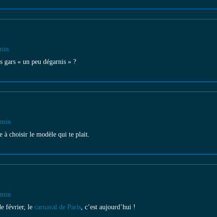
min
es gars « un peu dégarnis » ?
 min
 à choisir le modèle qui te plait.
 min
e février, le
carnaval de Paris
, c’est aujourd’hui !