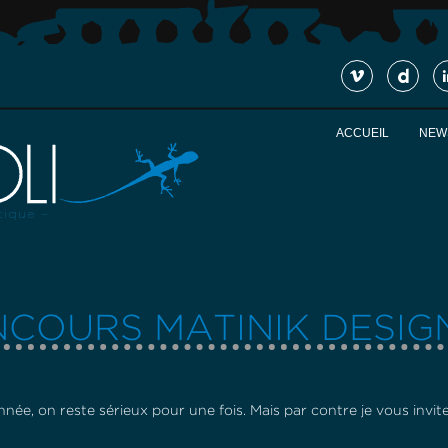
ACCUEIL
NEW
COURS MATINIK DESIG
nnée, on reste sérieux pour une fois. Mais par contre je vous invit