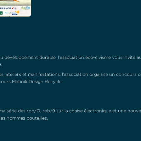
u développement durable, l’association éco-civisme vous invite au 
.
ateliers et manifestations, l’association organise un concours d
cours Matinik Design Recycle.
ma série des rob/O, rob/9 sur la chaise électronique et une nouve
 les hommes bouteilles.