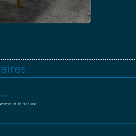
aires
3 min
homme et la nature !