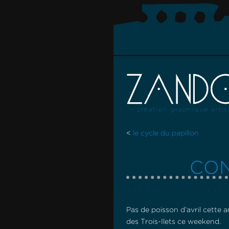
<
le cycle du papillon
CON
Pas de poisson d’avril cette a
des Trois-Ilets ce weekend.