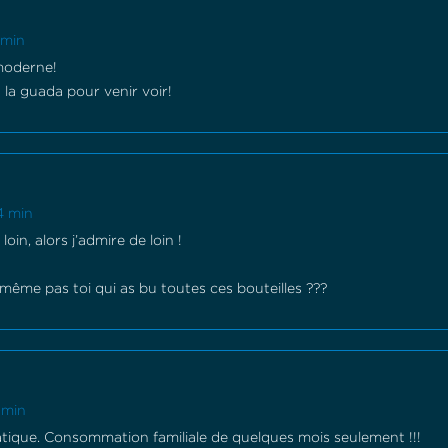
 min
moderne!
 la guada pour venir voir!
4 min
loin, alors j’admire de loin !
même pas toi qui as bu toutes ces bouteilles ???
1 min
matique. Consommation familiale de quelques mois seulement !!!