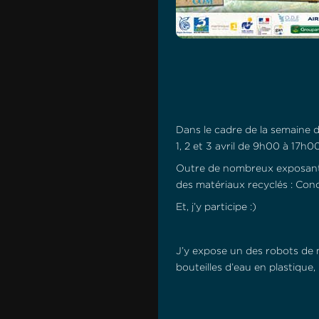
Dans le cadre de la semaine d
1, 2 et 3 avril de 9h00 à 17h00
Outre de nombreux exposants, 
des matériaux recyclés : Con
Et, j’y participe :)
J’y expose un des robots de 
bouteilles d’eau en plastique,