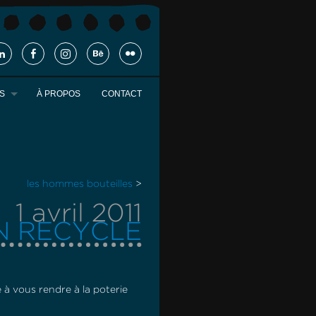
S
À PROPOS
CONTACT
les hommes bouteilles
>
1 avril 2011
N RECYCLE
e à vous rendre à la poterie