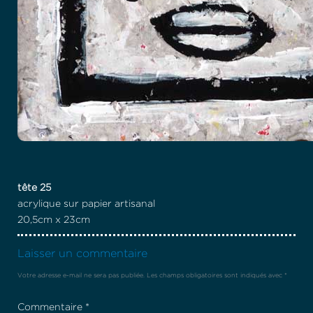
tête 25
acrylique sur papier artisanal
20,5cm x 23cm
Laisser un commentaire
Votre adresse e-mail ne sera pas publiée.
Les champs obligatoires sont indiqués avec
*
Commentaire
*