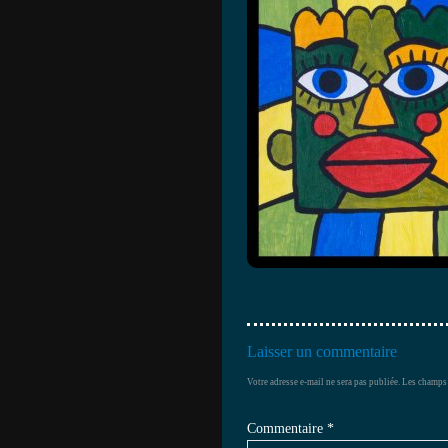
Laisser un commentaire
Votre adresse e-mail ne sera pas publiée.
Les champs 
Commentaire
*