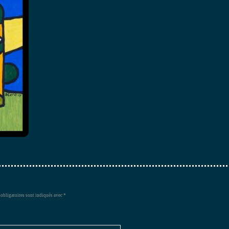
obligatoires sont indiqués avec
*