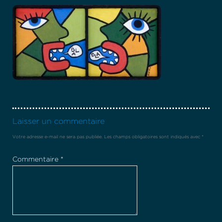
Laisser un commentaire
Votre adresse e-mail ne sera pas publiée.
Les champs obligatoires sont indiqués avec
*
Commentaire
*