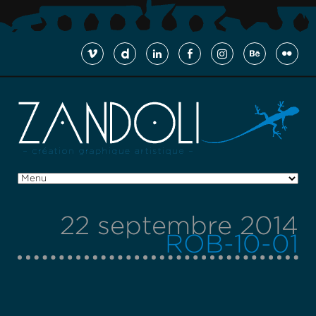
22 septembre 2014
ROB-10-01