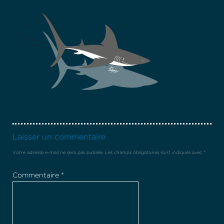
Laisser un commentaire
Votre adresse e-mail ne sera pas publiée.
Les champs obligatoires sont indiqués avec
*
Commentaire
*