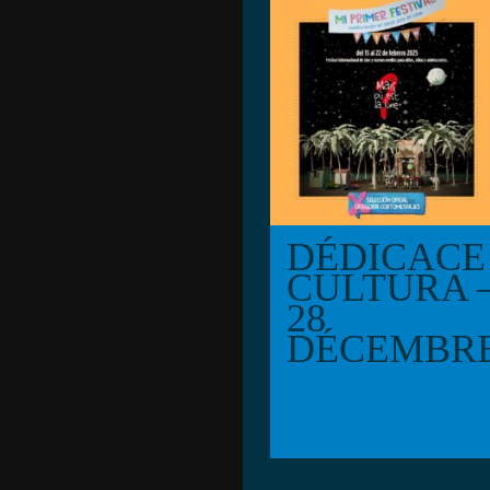
MI PRIME
FESTIVAL
DÉDICACE
CULTURA 
28
DÉCEMBR