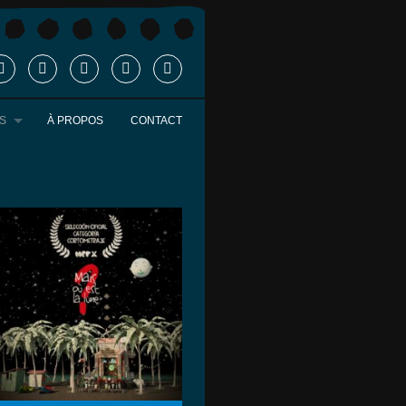
S
À PROPOS
CONTACT
SÉLECTION
OFFICIELL
E MI
PRIMER
FESTIVAL