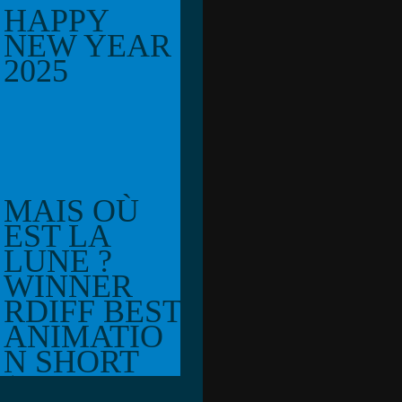
HAPPY
NEW YEAR
2025
MAIS OÙ
EST LA
LUNE ?
WINNER
RDIFF BEST
ANIMATIO
N SHORT
(CHILDREN