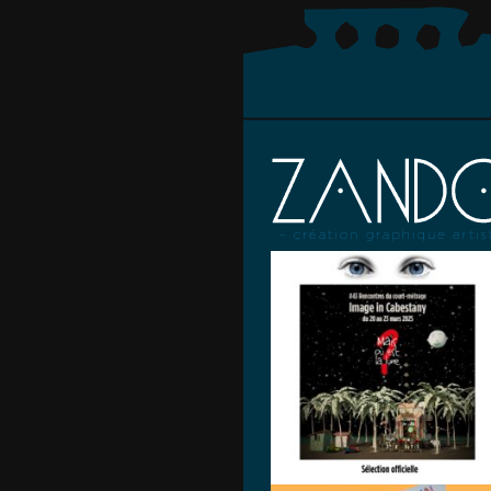
IMAGE IN
CABESTA
Y