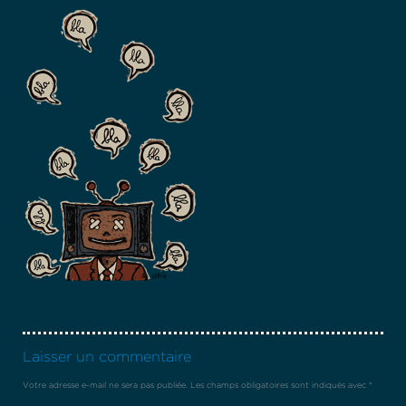
Laisser un commentaire
Votre adresse e-mail ne sera pas publiée.
Les champs obligatoires sont indiqués avec
*