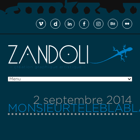
2 septembre 2014
MONSIEURTELEBLABL