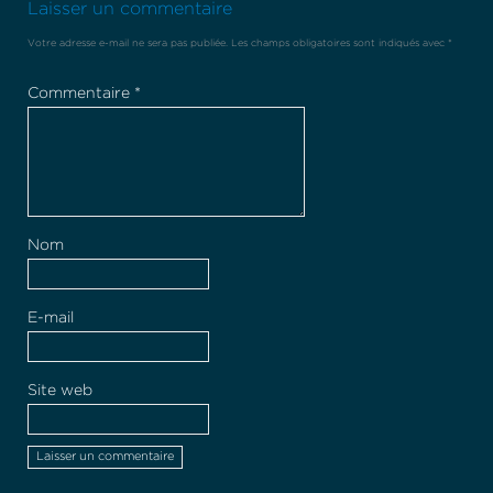
Laisser un commentaire
Votre adresse e-mail ne sera pas publiée.
Les champs obligatoires sont indiqués avec
*
Commentaire
*
Nom
E-mail
Site web