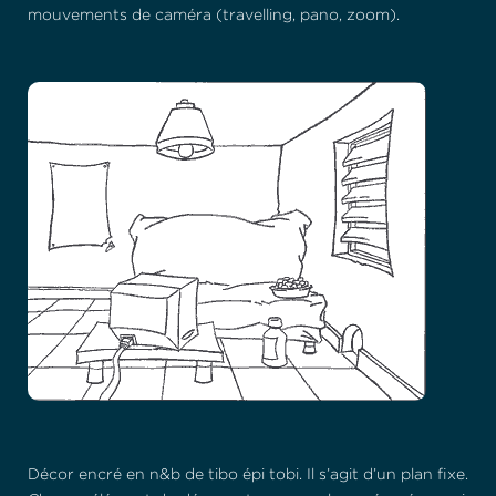
mouvements de caméra (travelling, pano, zoom).
Décor encré en n&b de tibo épi tobi. Il s’agit d’un plan fixe.