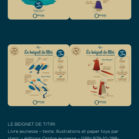
LE BEIGNET DE TITIRI
Livre jeunesse – texte, illustrations et paper toys par
steric – éditions Orphie jeunesse – ISBN 979-10-298-