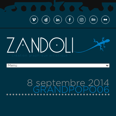
8 septembre 2014
GRANDPOPO06