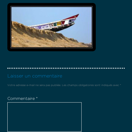
Laisser un commentaire
Votre adresse e-mail ne sera pas publiée.
Les champs obligatoires sont indiqués avec
*
Commentaire
*