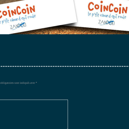
obligatoires sont indiqués avec
*