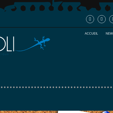
ACCUEIL
NEW