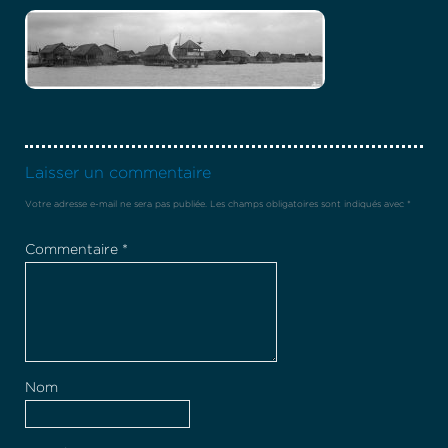
Laisser un commentaire
Votre adresse e-mail ne sera pas publiée.
Les champs obligatoires sont indiqués avec
*
Commentaire
*
Nom