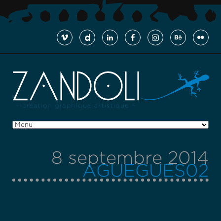
8 septembre 2014
AGUEGUES02